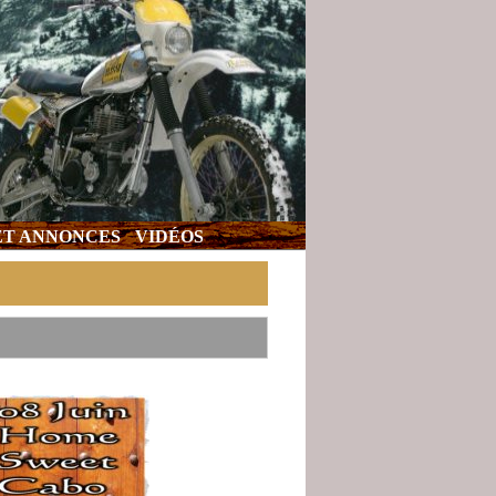
 ET ANNONCES
VIDÉOS