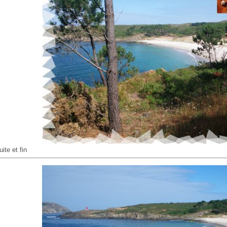
uite et fin