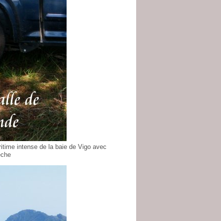
ritime intense de la baie de Vigo avec
êche