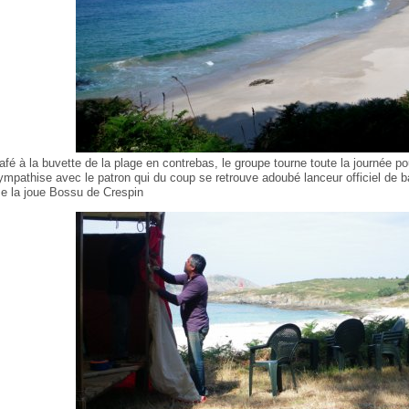
afé à la buvette de la plage en contrebas, le groupe tourne toute la journée po
ympathise avec le patron qui du coup se retrouve adoubé lanceur officiel de b
e la joue Bossu de Crespin