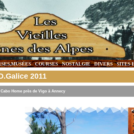
SES,MUSÉES
COURSES
NOSTALGIE
DIVERS
SITES
D.Galice 2011
 Cabo Home près de Vigo à Annecy