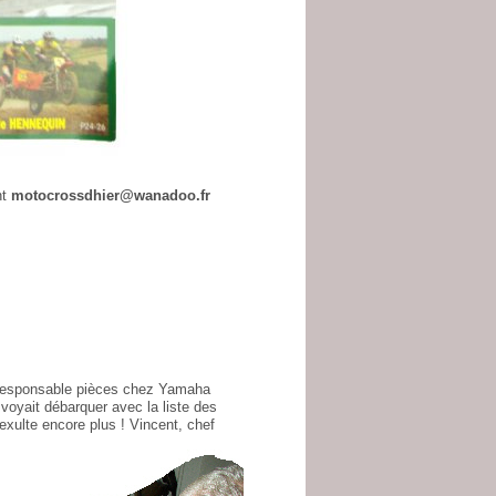
nt
motocrossdhier@wanadoo.fr
 responsable pièces chez Yamaha
 voyait débarquer avec la liste des
exulte encore plus !
Vincent, chef