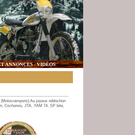
 ET ANNONCES
VIDÉOS
 (Motocrampons) Au joyeux reblochon
on, Cochonou, JTA, YAM 74, SP bite,