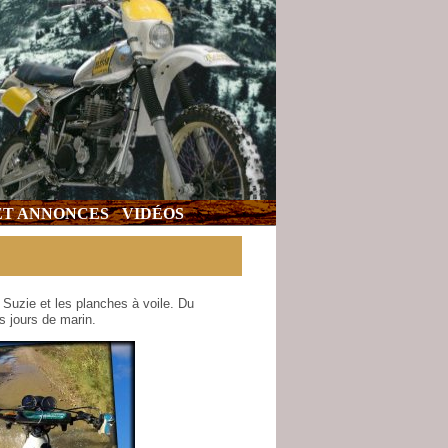
 ET ANNONCES
VIDÉOS
uzie et les planches à voile. Du
s jours de marin.