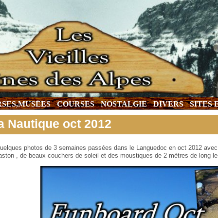
SES,MUSÉES
COURSES
NOSTALGIE
DIVERS
SITES
a Nautique oct 2012
uelques photos de 3 semaines passées dans le Languedoc en oct 2012 avec S
aston , de beaux couchers de soleil et des moustiques de 2 mètres de long le