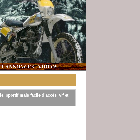
 ET ANNONCES
VIDÉOS
e, sportif mais facile d’accès, vif et