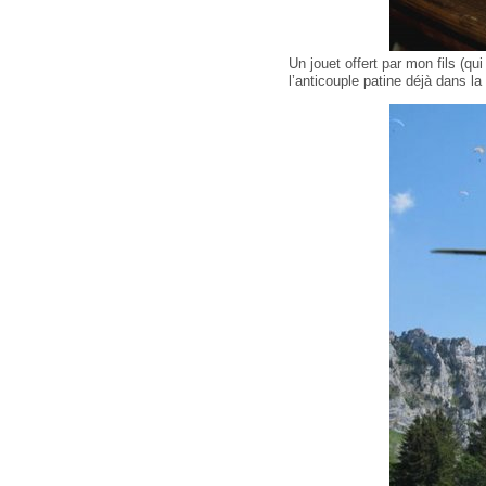
Un jouet offert par mon fils (q
l’anticouple patine déjà dans l