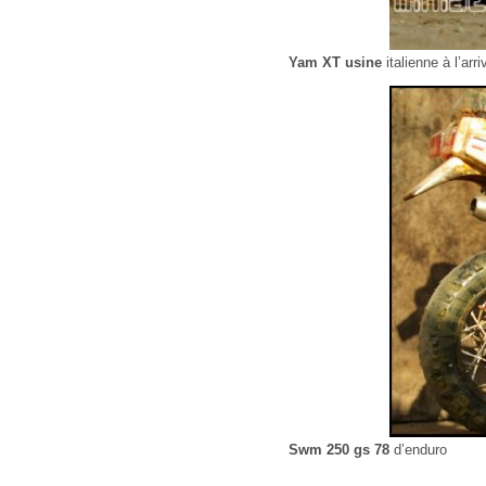
Yam XT usine
italienne à l’arr
Swm 250 gs 78
d’enduro