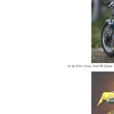
et de Ktm cross mod 86 (base 