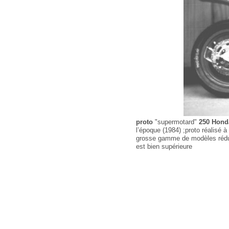
proto
"supermotard"
250 Honda
l’époque (1984) ;proto réalisé 
grosse gamme de modèles rédui
est bien supérieure