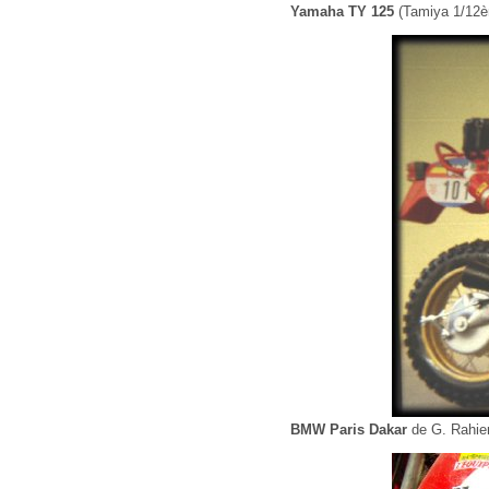
Yamaha TY 125
(Tamiya 1/12
BMW Paris Dakar
de G. Rahier