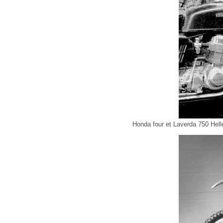
Honda four et Laverda 750 Hell