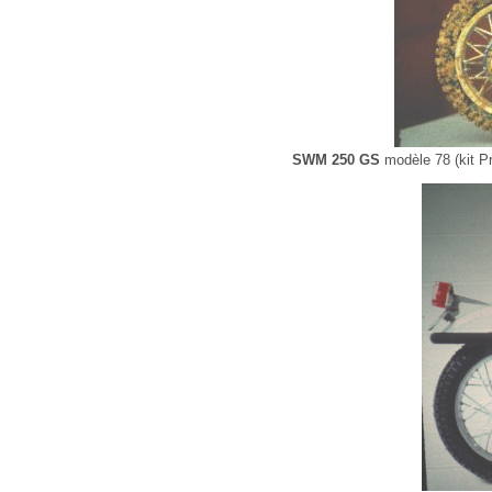
SWM 250 GS
modèle 78 (kit Pr