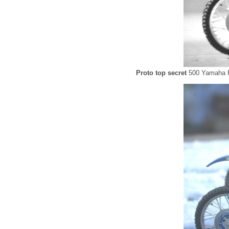
Proto top secret
500 Yamaha RD