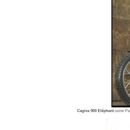
Cagiva 900 Eléphant
usine Par