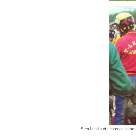
Sten Lundin et ses copains se f