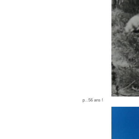
p...56 ans !