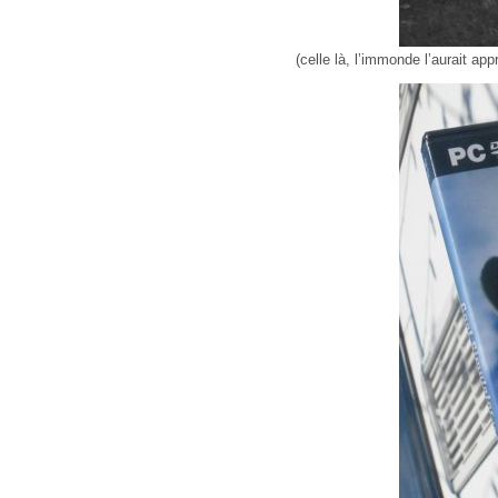
(celle là, l’immonde l’aurait app