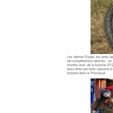
Les Helmet Purple, les tarés de
we:complètement allumés , un b
montés avec de la fourche d’YZ 8
leurs brels par terre, passent l
burnent dans le Provençal