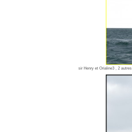
sir Henry et Orialine3 , 2 autr