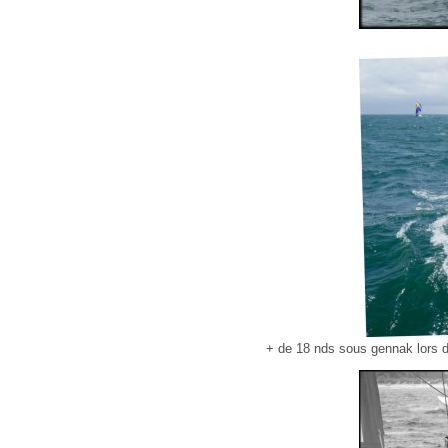
+ de 18 nds sous gennak lors d