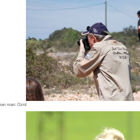
ean marc Oziol