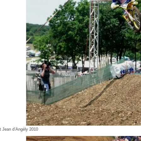
t Jean d’Angély 2010