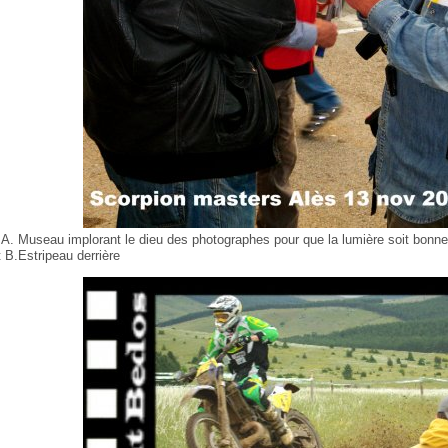
.A. Museau implorant le dieu des photographes pour que la lumière soit bonne
t B.Estripeau derrière