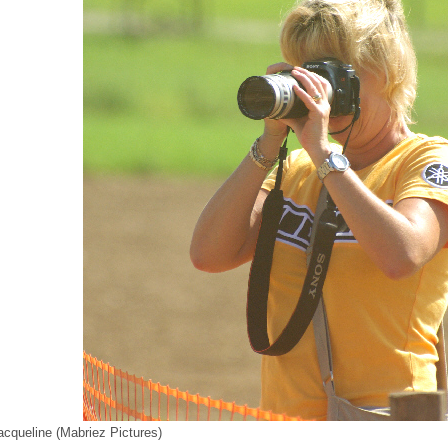
acqueline (Mabriez Pictures)