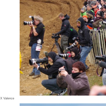
X Valence