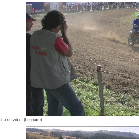
otre serviteur (Lugnorre)