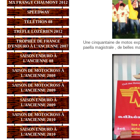
MX FRANGY CHAUMONT 2012
SPEEDWAY
TÉLÉTHON 08
TRÈFLE LOZÉRIEN 2012
TROPHÉE DE FRANCE
Une cinquantaine de motos expos
D’ENDURO À L’ANCIENNE 2007
paella magistrale , de belles m
SAISON ENDURO À
L’ANCIENNE 08
SAISON DE MOTOCROSS À
L’ANCIENNE 2008
SAISON DE MOTOCROSS À
L’ANCIENNE 2009
SAISON ENDURO À
L’ANCIENNE 2009
SAISON DE MOTOCROSS À
L’ANCIENNE 2010
SAISON ENDURO À
L’ANCIENNE 2010