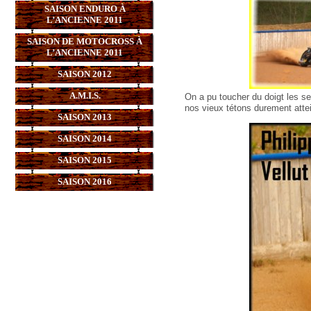
SAISON ENDURO À
L’ANCIENNE 2011
SAISON DE MOTOCROSS À
L’ANCIENNE 2011
SAISON 2012
A.M.I.S.
On a pu toucher du doigt les se
nos vieux tétons durement atte
SAISON 2013
SAISON 2014
SAISON 2015
SAISON 2016