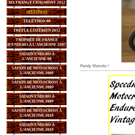
MX FRANGY CHAUMONT 2012
SPEEDWAY
TÉLÉTHON 08
TRÈFLE LOZÉRIEN 2012
TROPHÉE DE FRANCE
D’ENDURO À L’ANCIENNE 2007
SAISON ENDURO À
L’ANCIENNE 08
Randy Mamola !
SAISON DE MOTOCROSS À
L’ANCIENNE 2008
SAISON DE MOTOCROSS À
L’ANCIENNE 2009
SAISON ENDURO À
L’ANCIENNE 2009
SAISON DE MOTOCROSS À
L’ANCIENNE 2010
SAISON ENDURO À
L’ANCIENNE 2010