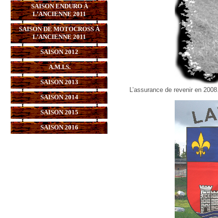
SAISON ENDURO À
L’ANCIENNE 2011
SAISON DE MOTOCROSS À
L’ANCIENNE 2011
SAISON 2012
A.M.I.S.
SAISON 2013
L’assurance de revenir en 2008
SAISON 2014
SAISON 2015
SAISON 2016