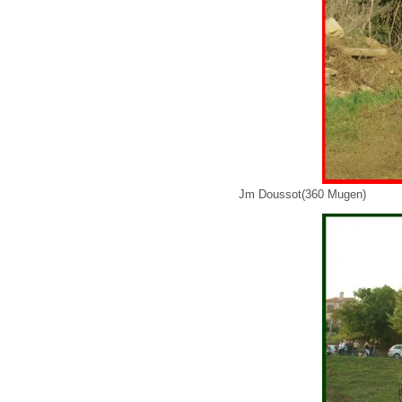
Jm Doussot(360 Mugen)