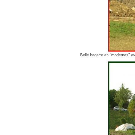
Belle bagarre en "modernes" ave