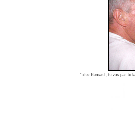
"allez Bernard , tu vas pas te l