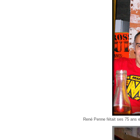
René Penne fétait ses 75 ans e