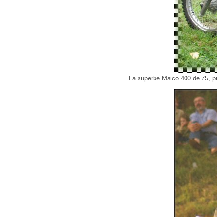
La superbe Maico 400 de 75, prê