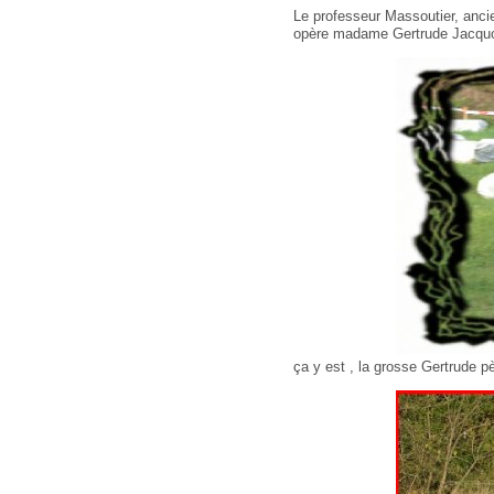
Le professeur Massoutier, anci
opère madame Gertrude Jacquot
ça y est , la grosse Gertrude pè