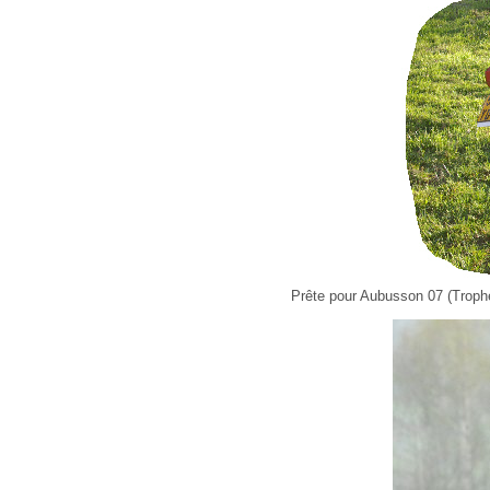
Prête pour Aubusson 07 (Trophé