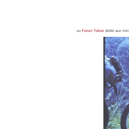
ou
Forum Yahoo
dédié aux mim