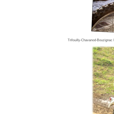
Trifouilly-Chavanod-Bouzignac 