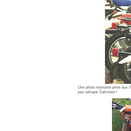
Une photo marrante prise aux I
pas rattrapé Salminen !