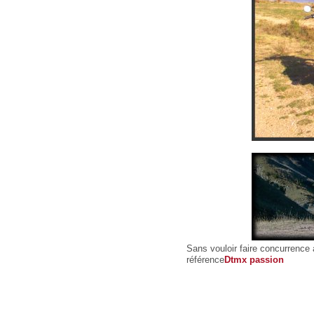
Sans vouloir faire concurrence 
référence
Dtmx passion