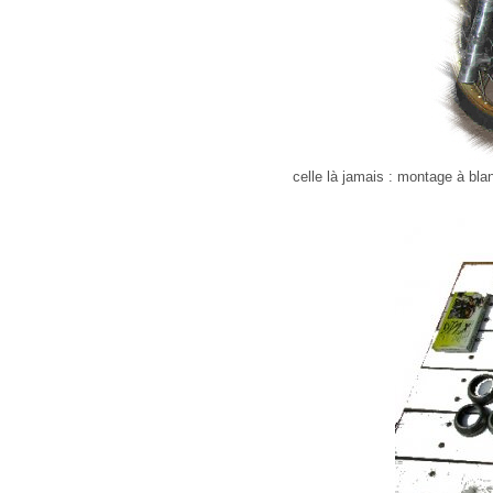
celle là jamais : montage à bl