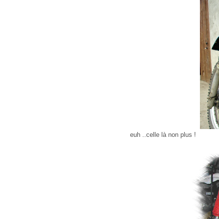
euh ..celle là non plus !