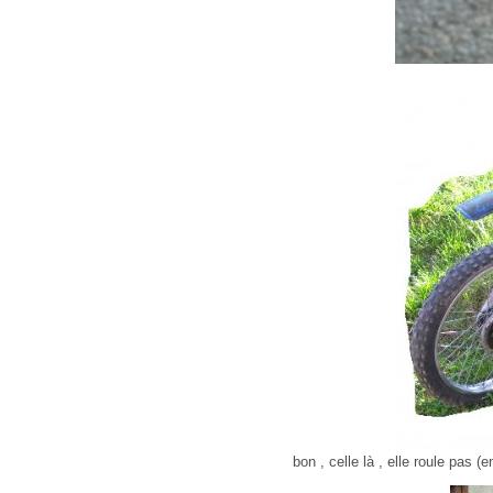
bon , celle là , elle roule pas (e