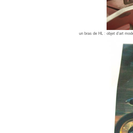
un bras de HL : objet d’art mod