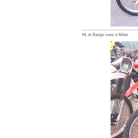
HL et Barigo vues à Milan