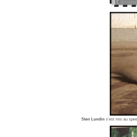
Sten Lundin
s’est mis au spe