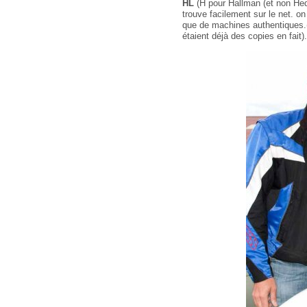
HL
(H pour Hallman (et non Hedl
trouve facilement sur le net. on
que de machines authentiques.
étaient déjà des copies en fait).