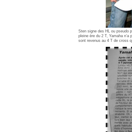
Sten signe des HL ou pseudo par
pleine ère du 2 T, Yamaha n’a p
sont revenus au 4 T de cross q