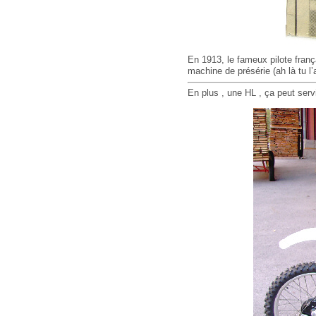
En 1913, le fameux pilote franç
machine de présérie (ah là tu l
En plus , une HL , ça peut ser