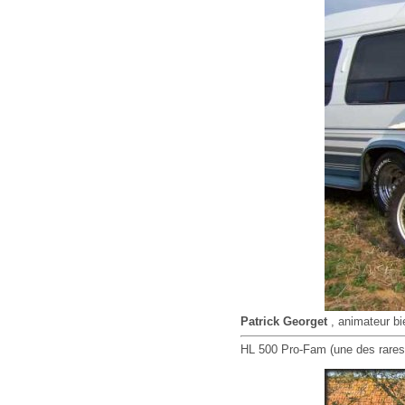
Patrick Georget
, animateur bi
HL 500 Pro-Fam (une des rares 