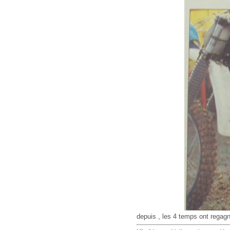
depuis , les 4 temps ont regag