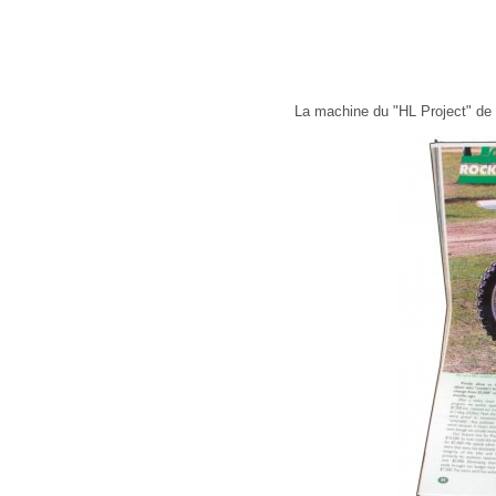
La machine du "HL Project" d