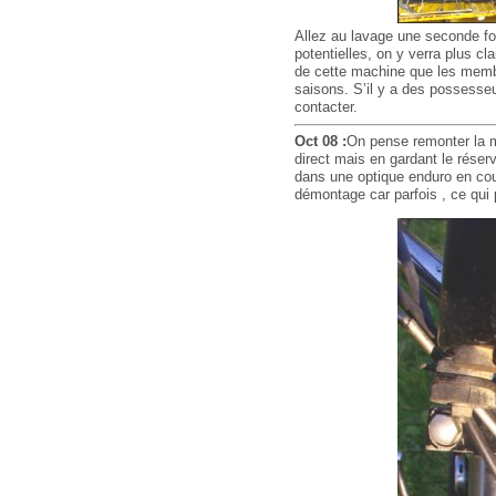
Allez au lavage une seconde foi
potentielles, on y verra plus c
de cette machine que les membr
saisons. S’il y a des possesse
contacter.
Oct 08 :
On pense remonter la mo
direct mais en gardant le réserv
dans une optique enduro en cour
démontage car parfois , ce qui p