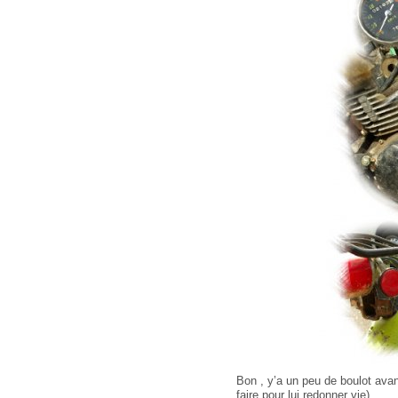
Bon , y’a un peu de boulot avant
faire pour lui redonner vie)