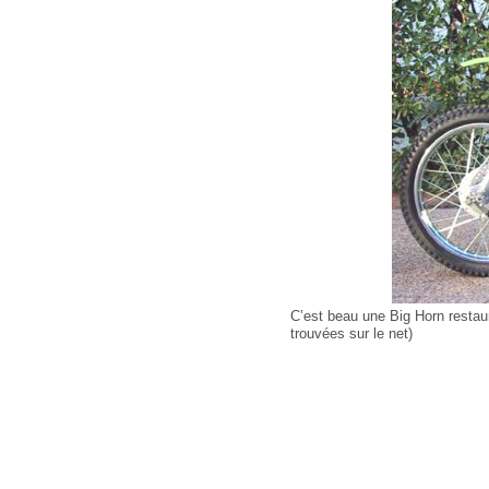
C’est beau une Big Horn restau
trouvées sur le net)