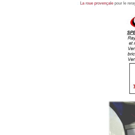
La roue provençale
pour le rer