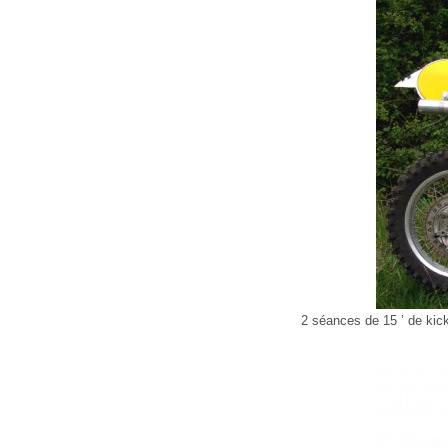
2 séances de 15 ’ de kic