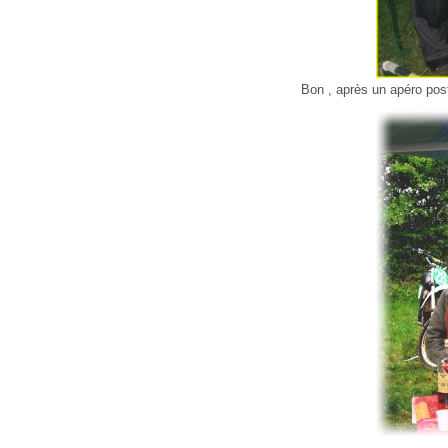
Bon , après un apéro post