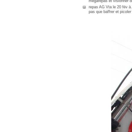
mégarepas et visionner 
repas AG Vta le 20 fév à 
pas que baffrer et picoler 