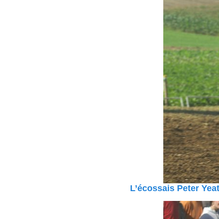
L’écossais Peter Yea