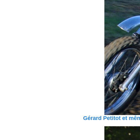
Gérard Petitot et mê