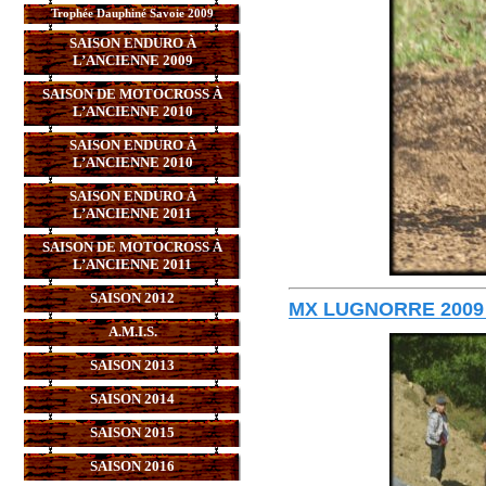
Trophée Dauphiné Savoie 2009
SAISON ENDURO À
L’ANCIENNE 2009
SAISON DE MOTOCROSS À
L’ANCIENNE 2010
SAISON ENDURO À
L’ANCIENNE 2010
SAISON ENDURO À
L’ANCIENNE 2011
SAISON DE MOTOCROSS À
L’ANCIENNE 2011
SAISON 2012
MX LUGNORRE 2009
A.M.I.S.
SAISON 2013
SAISON 2014
SAISON 2015
SAISON 2016