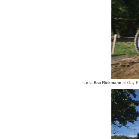
sur la
Bsa Rickmann
et Gay Pe