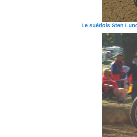
Le suédois Sten Lund