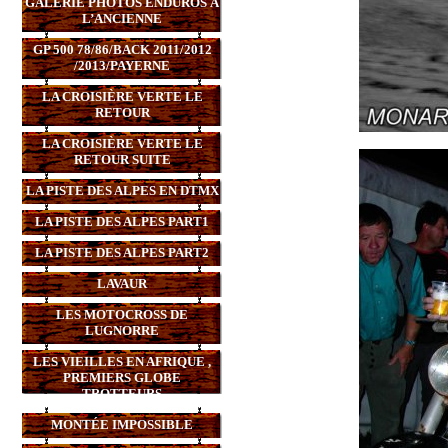
GALERIE PHOTOS ENDUROS À
L’ANCIENNE
GP 500 78/86/BACK 2011/2012
/2013/PAYERNE
LA CROISIÈRE VERTE LE
RETOUR
LA CROISIÈRE VERTE LE
RETOUR SUITE
LA PISTE DES ALPES EN DTMX
LA PISTE DES ALPES PART1
LA PISTE DES ALPES PART2
LAVAUR
LES MOTOCROSS DE
LUGNORRE
LES VIEILLES EN AFRIQUE ,
PREMIERS GLOBE
TROTTEURS
MONTÉE IMPOSSIBLE