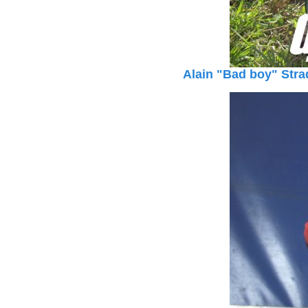
Alain "Bad boy" Strad