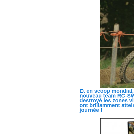
Et en scoop mondial,
nouveau team RG-SWM 
destroyé les zones v
ont brillamment attein
journée !