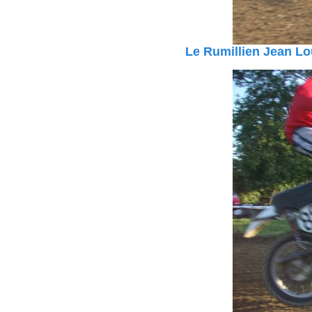
Le Rumillien Jean L