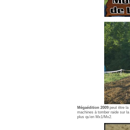
Mégaédition 2009
:peut être la
machines à tomber raide sur la 
plus qu’en Mx1/Mx2.