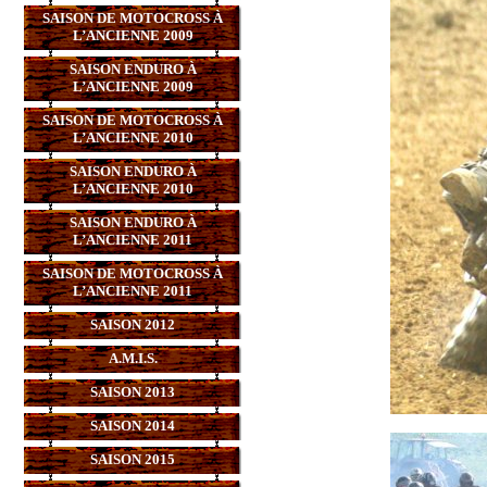
SAISON DE MOTOCROSS À
L’ANCIENNE 2009
SAISON ENDURO À
L’ANCIENNE 2009
SAISON DE MOTOCROSS À
L’ANCIENNE 2010
SAISON ENDURO À
L’ANCIENNE 2010
SAISON ENDURO À
L’ANCIENNE 2011
SAISON DE MOTOCROSS À
L’ANCIENNE 2011
SAISON 2012
A.M.I.S.
SAISON 2013
SAISON 2014
SAISON 2015