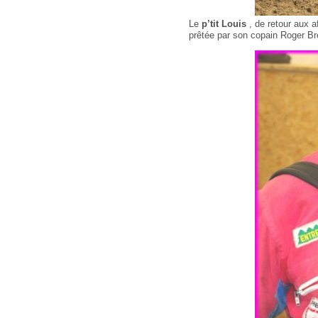
Le
p’tit Louis
, de retour aux a
prêtée par son copain Roger Br