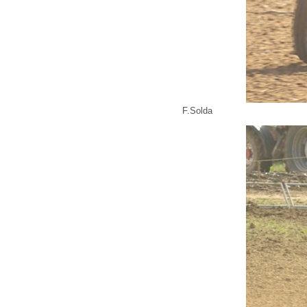
F.Solda