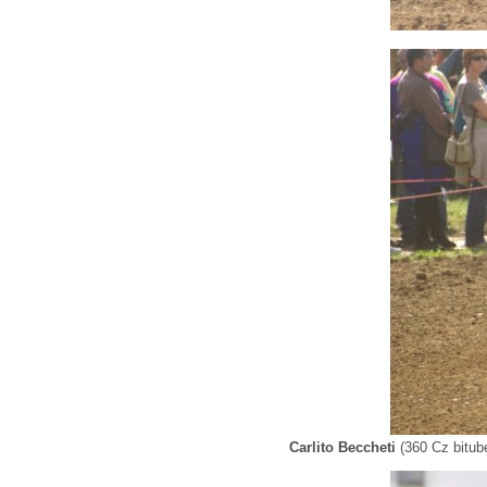
Carlito Beccheti
(360 Cz bitub