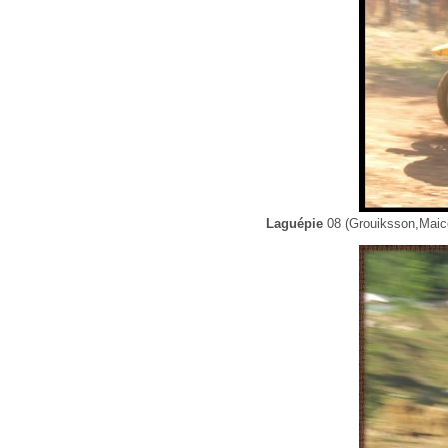
Laguépie
08 (Grouiksson,Maico