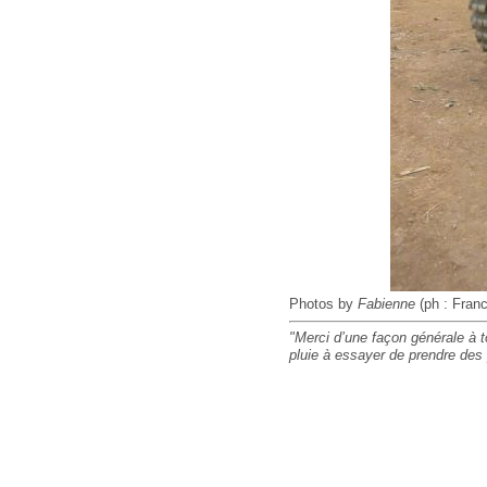
Photos by
Fabienne
(ph : Franc
"Merci d’une façon générale à t
pluie à essayer de prendre des