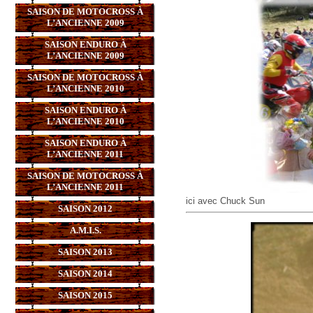
SAISON DE MOTOCROSS À
L’ANCIENNE 2009
SAISON ENDURO À
L’ANCIENNE 2009
SAISON DE MOTOCROSS À
L’ANCIENNE 2010
SAISON ENDURO À
L’ANCIENNE 2010
SAISON ENDURO À
L’ANCIENNE 2011
SAISON DE MOTOCROSS À
L’ANCIENNE 2011
ici avec Chuck Sun
SAISON 2012
A.M.I.S.
SAISON 2013
SAISON 2014
SAISON 2015