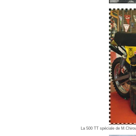
La 500 TT spéciale de M.Chirouz