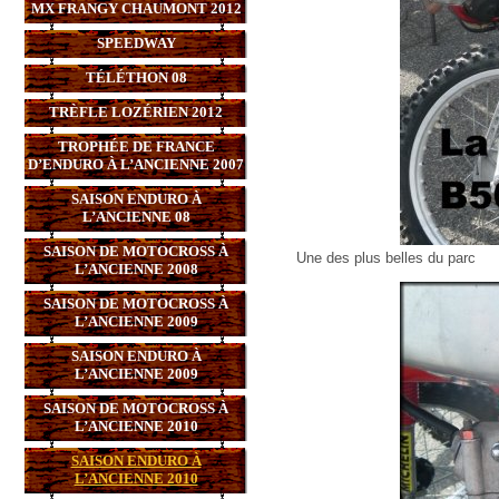
MX FRANGY CHAUMONT 2012
SPEEDWAY
TÉLÉTHON 08
TRÈFLE LOZÉRIEN 2012
TROPHÉE DE FRANCE
D’ENDURO À L’ANCIENNE 2007
SAISON ENDURO À
L’ANCIENNE 08
SAISON DE MOTOCROSS À
Une des plus belles du parc
L’ANCIENNE 2008
SAISON DE MOTOCROSS À
L’ANCIENNE 2009
SAISON ENDURO À
L’ANCIENNE 2009
SAISON DE MOTOCROSS À
L’ANCIENNE 2010
SAISON ENDURO À
L’ANCIENNE 2010