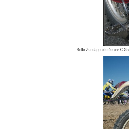
Belle Zundapp pilotée par C.G