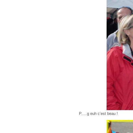
P.....g euh c’est beau !