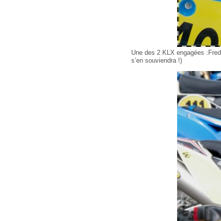
Une des 2 KLX engagées :Fred M
s’en souviendra !)