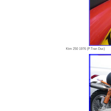
Ktm 250 1976 (P.Tran Duc)