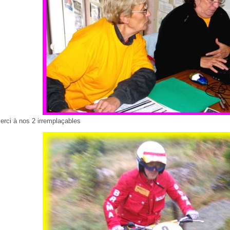
erci à nos 2 irremplaçables