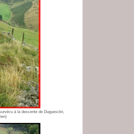
t survécu à la descente de Duguesclin,
ien)