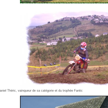
aniel Théric, vainqueur de sa catégorie et du trophée Fantic