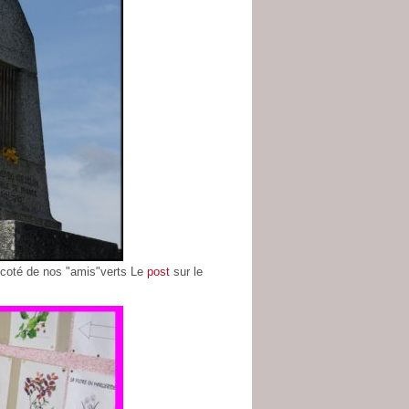
u coté de nos "amis"verts Le
post
sur le