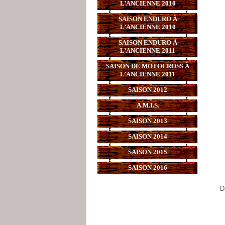
L’ANCIENNE 2010
SAISON ENDURO À
L’ANCIENNE 2010
SAISON ENDURO À
L’ANCIENNE 2011
SAISON DE MOTOCROSS À
L’ANCIENNE 2011
SAISON 2012
A.M.I.S.
SAISON 2013
SAISON 2014
SAISON 2015
SAISON 2016
D