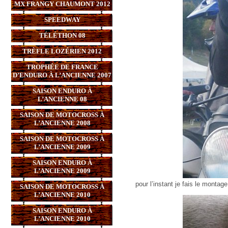
MX FRANGY CHAUMONT 2012
SPEEDWAY
TÉLÉTHON 08
TRÈFLE LOZÉRIEN 2012
TROPHÉE DE FRANCE
D’ENDURO À L’ANCIENNE 2007
SAISON ENDURO À
L’ANCIENNE 08
SAISON DE MOTOCROSS À
L’ANCIENNE 2008
SAISON DE MOTOCROSS À
L’ANCIENNE 2009
SAISON ENDURO À
L’ANCIENNE 2009
pour l’instant je fais le montag
SAISON DE MOTOCROSS À
L’ANCIENNE 2010
SAISON ENDURO À
L’ANCIENNE 2010