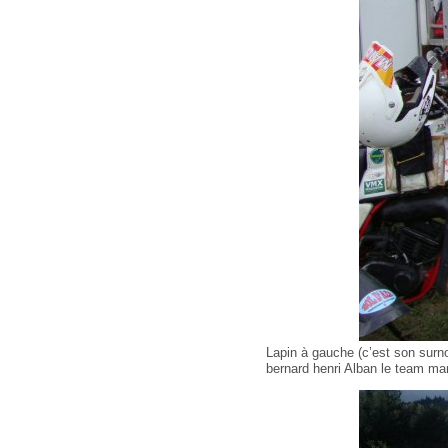
Lapin à gauche (c’est son surno
bernard henri Alban le team man