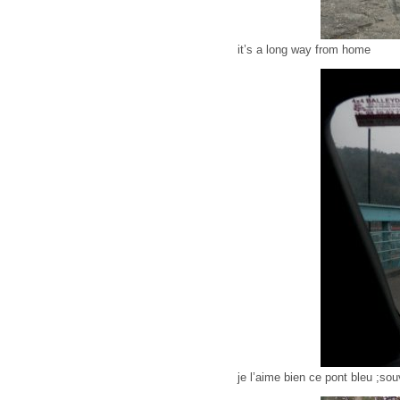
it’s a long way from home
je l’aime bien ce pont bleu ;so