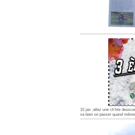
15 jan ;allez une ch’tite deuxc
va bien se passer quand même