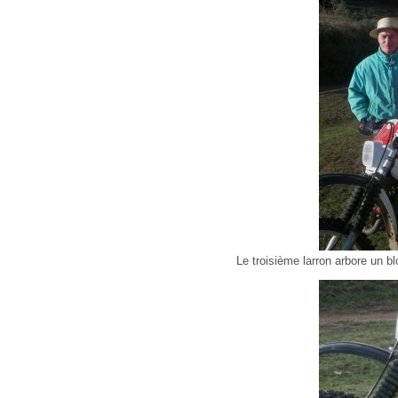
Le troisième larron arbore un b