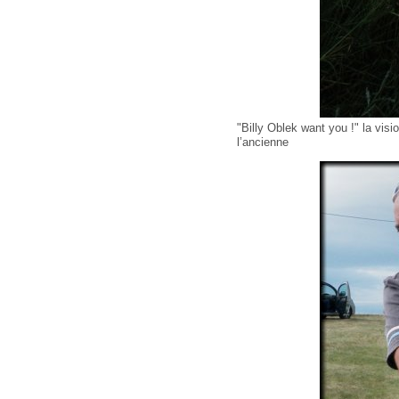
"Billy Oblek want you !" la visi
l’ancienne