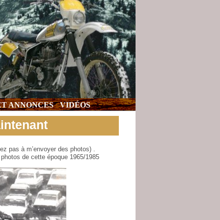
 ET ANNONCES
VIDÉOS
intenant
itez pas à m’envoyer des photos) .
e photos de cette époque 1965/1985