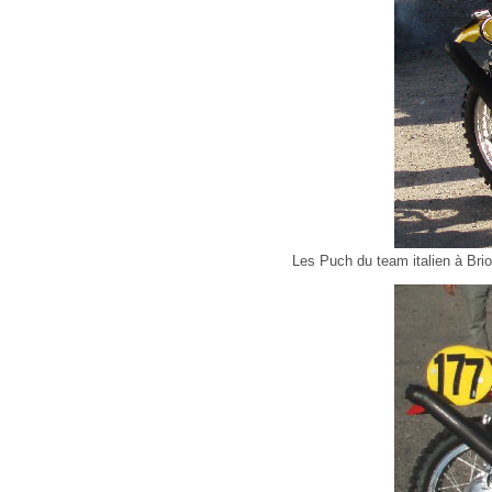
Les Puch du team italien à Bri