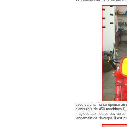
avec sa charmante épouse au se
d’enduro(+ de 450 machines !), 
magique aux heures ouvrables , s
lendemain de Novegro. il est pr