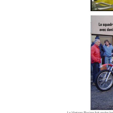
Le Vintage Racing fait rouler les