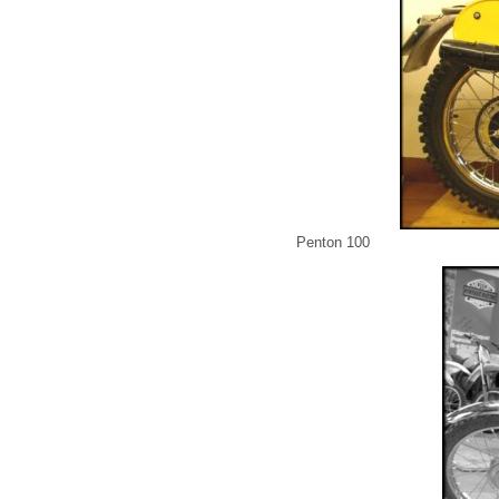
Penton 100