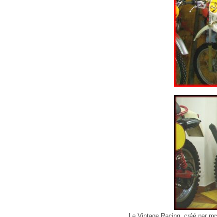
Le Vintage Racing, créé par mrs