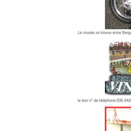
Le musée se trouve entre Berg
le bon n° de téléphone:035.44