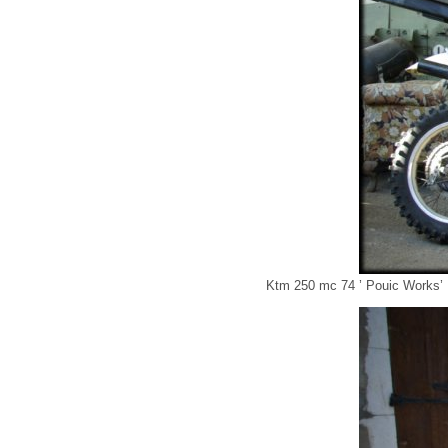
Ktm 250 mc 74 ’ Pouic Works’