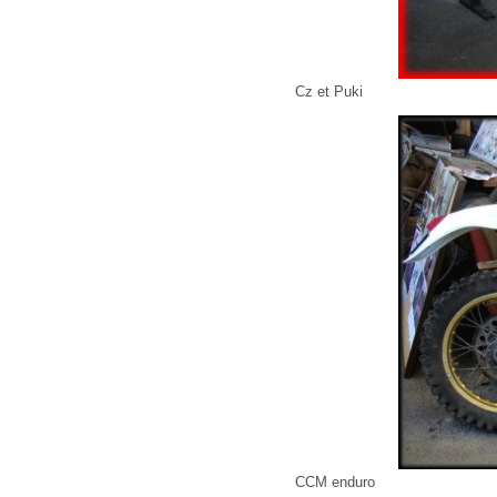
Cz et Puki
CCM enduro