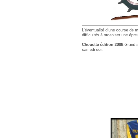
L’éventualité d’une course de 
difficultés à organiser une épr
Chouette édition 2008
:Grand s
samedi soir.