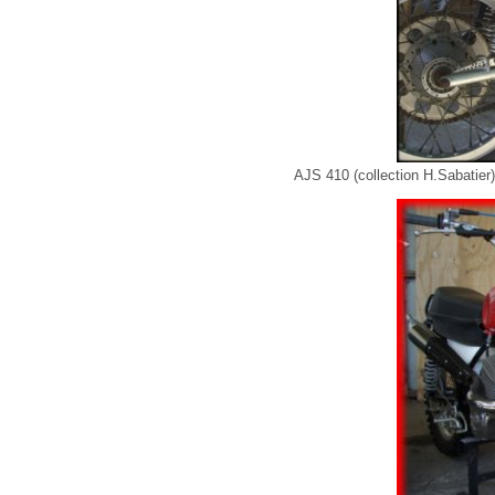
AJS 410 (collection H.Sabatier)