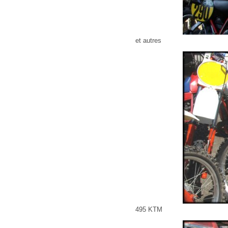
et autres
495 KTM