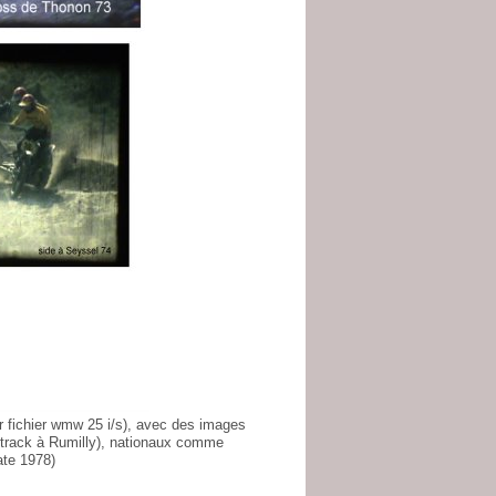
r fichier wmw 25 i/s), avec des images
track à Rumilly), nationaux comme
ate 1978)