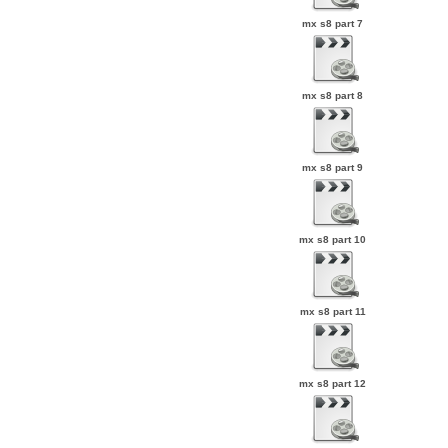
mx s8 part 7
mx s8 part 8
mx s8 part 9
mx s8 part 10
mx s8 part 11
mx s8 part 12