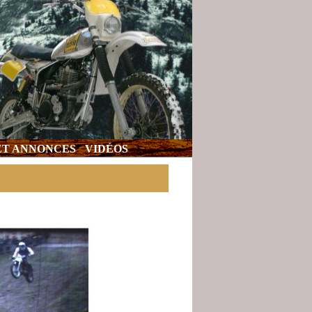
 ET ANNONCES
VIDÉOS