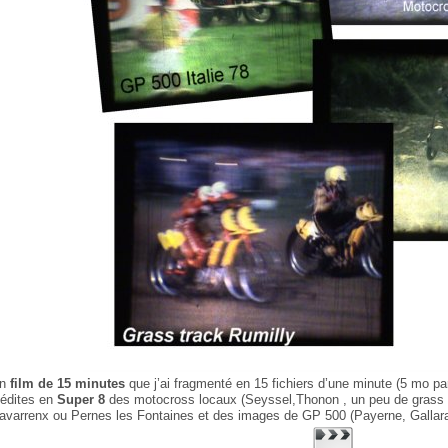
n
film de 15 minutes
que j’ai fragmenté en 15 fichiers d’une minute (5 mo pa
nédites en
Super 8
des motocross locaux (Seyssel,Thonon , un peu de grass 
avarrenx ou Pernes les Fontaines et des images de GP 500 (Payerne, Gallar