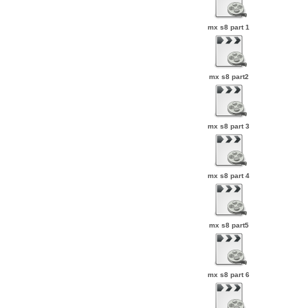
mx s8 part 1
mx s8 part2
mx s8 part 3
mx s8 part 4
mx s8 part5
mx s8 part 6