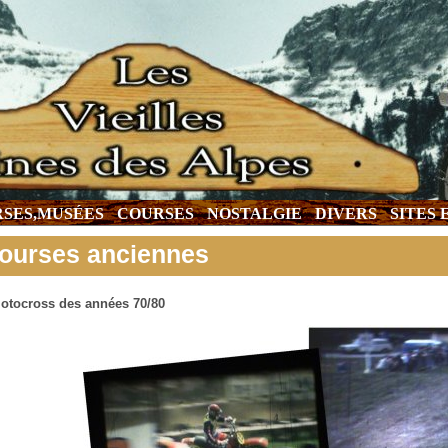
SES,MUSÉES
COURSES
NOSTALGIE
DIVERS
SITES
ourses anciennes
otocross des années 70/80