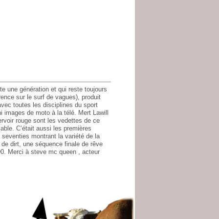
ute une génération et qui reste toujours
ence sur le surf de vagues), produit
ec toutes les disciplines du sport
ni images de moto à la télé. Mert Lawill
rvoir rouge sont les vedettes de ce
lable. C’était aussi les premières
 seventies montrant la variété de la
 de dirt, une séquence finale de rêve
90. Merci à steve mc queen , acteur