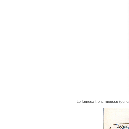
Le fameux tronc moussu (qui ex